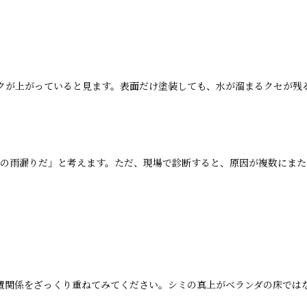
クが上がっていると見ます。表面だけ塗装しても、水が溜まるクセが残
らの雨漏りだ」と考えます。ただ、現場で診断すると、原因が複数にま
位置関係をざっくり重ねてみてください。シミの真上がベランダの床では