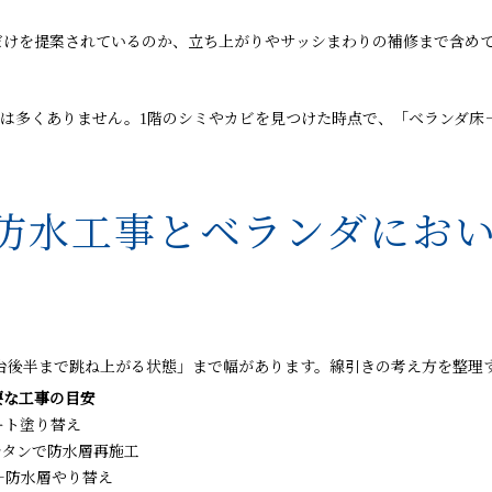
Pだけを提案されているのか、立ち上がりやサッシまわりの補修まで含め
スは多くありません。1階のシミやカビを見つけた時点で、「ベランダ床
防水工事とベランダにお
万円台後半まで跳ね上がる状態」まで幅があります。線引きの考え方を整
要な工事の目安
ート塗り替え
レタンで防水層再施工
＋防水層やり替え