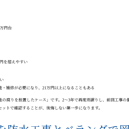
6万円台
万円を超えやすい
い
査・補修が必要になり、21万円以上になることもある
地の腐りを放置したケース」です。2〜3年で再度雨漏りし、前回工事の
セットで確認することが、後悔しない第一歩になります。