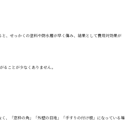
ると、せっかくの塗料や防水層が早く傷み、結果として費用対効果が
たがることが少なくありません。
なく、「窓枠の角」「外壁の目地」「手すりの付け根」になっている場