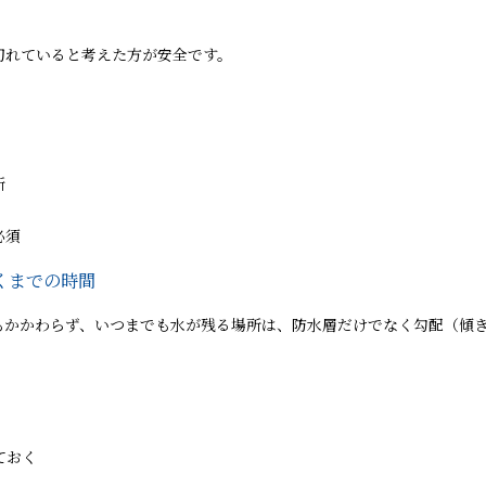
切れていると考えた方が安全です。
断
必須
くまでの時間
もかかわらず、いつまでも水が残る場所は、防水層だけでなく勾配（傾
ておく