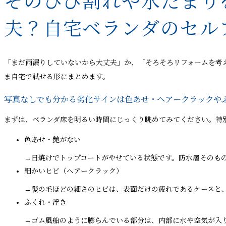
そのひび割れや水たまり
夫？自宅ベランダのセル
「まだ雨漏りしていないから大丈夫」か、「そろそろリフォームを考
ま自宅で試せる形にまとめます。
写真なしでも分かる劣化サインは色あせ・ヘアークラックや
まずは、ベランダ床を明るい時間にじっくり眺めてみてください。特
色あせ・艶がない
→日焼けでトップコートがやせている状態です。防水層そのも
細かいヒビ（ヘアークラック）
→髪の毛ほどの細さのヒビは、表面だけの疲れであるケースと
ふくれ・浮き
→ゴム風船のように膨らんでいる部分は、内部に水や空気が入