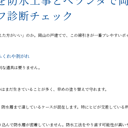
を防水工事とベランダで
フ診断チェック
えた方がいい」のか。岡山の戸建てで、この線引きが一番ブレやすいポ
ふくれや剥がれ
別な道具は要りません。
のはまだ生きていることが多く、早めの塗り替えで守れます。
、防水層まで達しているケースが混在します。特にヒビが交差している
り込んで防水層が密着していません。防水工法をやり直す可能性が高い