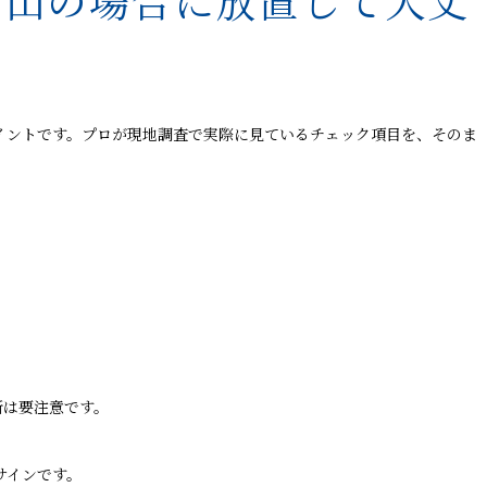
岡山の場合に放置して大丈
イントです。プロが現地調査で実際に見ているチェック項目を、そのま
所は要注意です。
サインです。