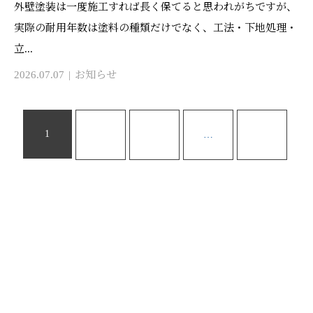
外壁塗装は一度施工すれば長く保てると思われがちですが、
実際の耐用年数は塗料の種類だけでなく、工法・下地処理・
立...
2026.07.07
お知らせ
1
2
3
…
7
お問い合わせ