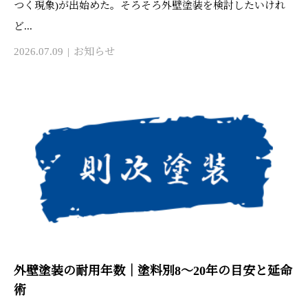
つく現象)が出始めた。そろそろ外壁塗装を検討したいけれ
ど...
2026.07.09
お知らせ
外壁塗装の耐用年数｜塗料別8〜20年の目安と延命
術