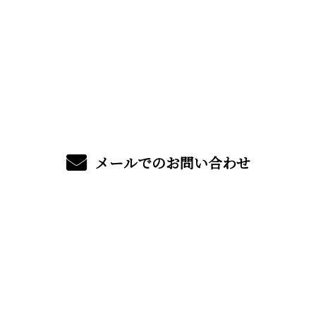
お電話でのお問い合わせ
090-1685-6649
営業時間／8：00～18：00
メールでのお問い合わせ
ホーム
業務案内