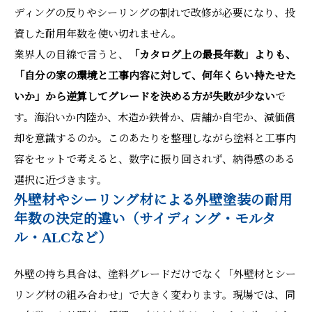
ディングの反りやシーリングの割れで改修が必要になり、投
資した耐用年数を使い切れません。
業界人の目線で言うと、
「カタログ上の最長年数」よりも、
「自分の家の環境と工事内容に対して、何年くらい持たせた
いか」から逆算してグレードを決める方が失敗が少ない
で
す。海沿いか内陸か、木造か鉄骨か、店舗か自宅か、減価償
却を意識するのか。このあたりを整理しながら塗料と工事内
容をセットで考えると、数字に振り回されず、納得感のある
選択に近づきます。
外壁材やシーリング材による外壁塗装の耐用
年数の決定的違い（サイディング・モルタ
ル・ALCなど）
外壁の持ち具合は、塗料グレードだけでなく「外壁材とシー
リング材の組み合わせ」で大きく変わります。現場では、同