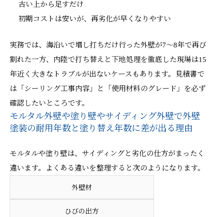
古い上から足すだけ
初期コストは安いが、再劣化が早くなりやすい
実務では、海沿いで増し打ちだけ行った外壁が7〜8年で再び
割れた一方、内陸で打ち替えと下地処理を徹底した現場は15
年近く大きなトラブルが出ないケースもあります。見積書で
は「シーリング工事内容」と「使用材料のグレード」を必ず
確認したいところです。
モルタル外壁や塗り壁やサイディング外壁で外壁
塗装の耐用年数と塗り替え年数に差が出る理由
モルタルや塗り壁は、サイディングと劣化の仕方がまったく
違います。よくある違いを整理すると次のようになります。
外壁材
ひびの出方