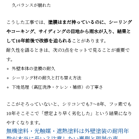
久バランスが崩れた
こうした工事では、
塗膜はまだ持っているのに、シーリング
やコーキング、サイディングの目地から雨水が入り、結果と
して10年前後で改修を迫られる
ことがあります。
耐久性を語るときは、次の3点をセットで見ることが重要で
す。
外壁本体の塗膜の耐久
シーリング材の耐久と打ち替え方法
下地処理（高圧洗浄・ケレン・補修）の丁寧さ
ここがそろっていないと、シリコンでも7〜8年、フッ素でも
10年そこそこで「想定より早く劣化した」という結果になり
やすくなります。
無機塗料・光触媒・遮熱塗料は外壁塗装の耐用年