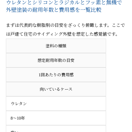
ウレタンとシリコンとラジカルとフッ素と無機で
外壁塗装の耐用年数と費用感を一覧比較
まずは代表的な樹脂別の目安をざっくり俯瞰します。ここで
は戸建て住宅のサイディング外壁を想定した感覚値です。
塗料の種類
想定耐用年数の目安
1回あたりの費用感
向いているケース
ウレタン
8〜10年