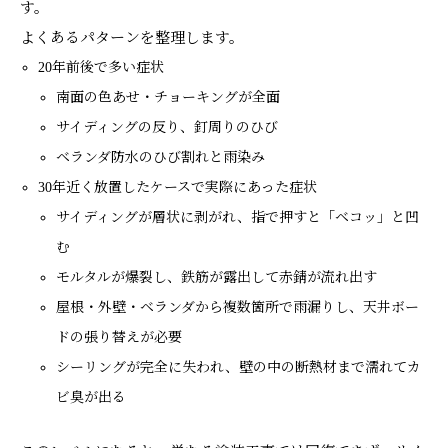
す。
よくあるパターンを整理します。
20年前後で多い症状
南面の色あせ・チョーキングが全面
サイディングの反り、釘周りのひび
ベランダ防水のひび割れと雨染み
30年近く放置したケースで実際にあった症状
サイディングが層状に剥がれ、指で押すと「ベコッ」と凹
む
モルタルが爆裂し、鉄筋が露出して赤錆が流れ出す
屋根・外壁・ベランダから複数箇所で雨漏りし、天井ボー
ドの張り替えが必要
シーリングが完全に失われ、壁の中の断熱材まで濡れてカ
ビ臭が出る