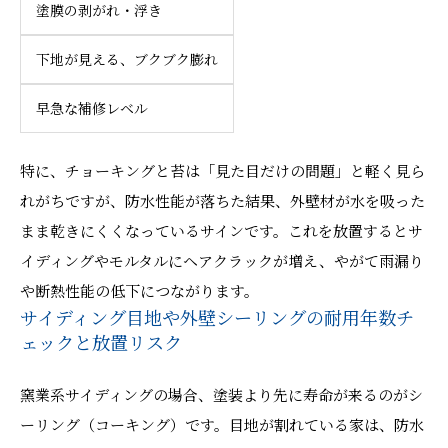
塗膜の剥がれ・浮き
下地が見える、ブクブク膨れ
早急な補修レベル
特に、チョーキングと苔は「見た目だけの問題」と軽く見ら
れがちですが、防水性能が落ちた結果、外壁材が水を吸った
まま乾きにくくなっているサインです。これを放置するとサ
イディングやモルタルにヘアクラックが増え、やがて雨漏り
や断熱性能の低下につながります。
サイディング目地や外壁シーリングの耐用年数チ
ェックと放置リスク
窯業系サイディングの場合、塗装より先に寿命が来るのがシ
ーリング（コーキング）です。目地が割れている家は、防水