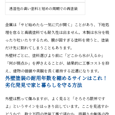
透湿性の高い塗料と短めの周期での再塗装
金属は「サビ始めたら一気に穴が開く」ことがあり、下地処
理を怠ると高級塗料でも耐久性は出ません。木製は水分を吸
ったり吐いたりするため、膜が固すぎる塗料を使うと、塗装
だけ先に割れてしまうこともあります。
外壁材ごとに、塗料選びより前に「どこから水が入るか」
「何が弱点か」を押さえることが、結果的に工事コストを抑
え、建物の価値や美観を長く維持する近道になります。
外壁塗装の耐用年数を縮めるサインはこれ！
劣化発見で家と暮らしを守る方法
外壁は黙って傷みますが、よく見ると「そろそろ限界です
よ」というサインをはっきり出しています。ここを見逃すか
どうかで、数十万円の塗装工事で済むか、雨漏りや躯体の改