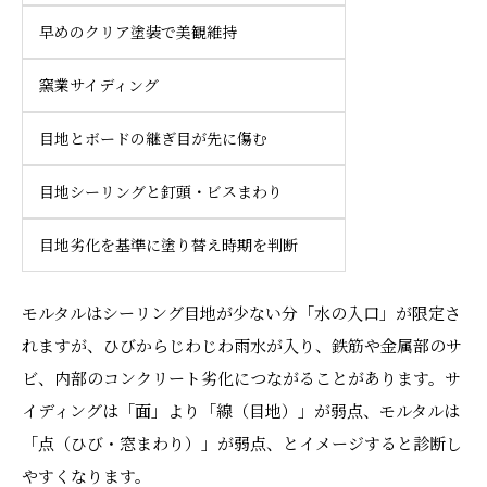
早めのクリア塗装で美観維持
窯業サイディング
目地とボードの継ぎ目が先に傷む
目地シーリングと釘頭・ビスまわり
目地劣化を基準に塗り替え時期を判断
モルタルはシーリング目地が少ない分「水の入口」が限定さ
れますが、ひびからじわじわ雨水が入り、鉄筋や金属部のサ
ビ、内部のコンクリート劣化につながることがあります。サ
イディングは「面」より「線（目地）」が弱点、モルタルは
「点（ひび・窓まわり）」が弱点、とイメージすると診断し
やすくなります。