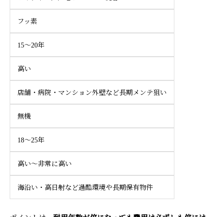
フッ素
15〜20年
高い
店舗・病院・マンション外壁など長期メンテ狙い
無機
18〜25年
高い〜非常に高い
海沿い・高日射など過酷環境や長期保有物件