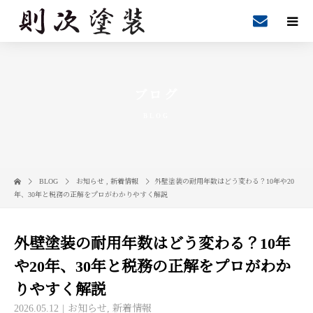
ブログ
BLOG
BLOG
お知らせ
,
新着情報
外壁塗装の耐用年数はどう変わる？10年や20
年、30年と税務の正解をプロがわかりやすく解説
外壁塗装の耐用年数はどう変わる？10年
や20年、30年と税務の正解をプロがわか
りやすく解説
2026.05.12
お知らせ
,
新着情報