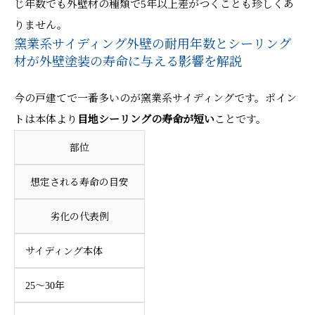
じ年数でも外壁材の種類で5年以上差がつくことも珍しくあ
りません。
窯業系サイディング外壁の耐用年数とシーリング
材が外壁塗装の寿命に与える影響を解説
今の戸建てで一番多いのが窯業系サイディングです。ポイン
トは本体より
目地シーリングの寿命が短い
ことです。
部位
想定される寿命の目安
劣化の代表例
サイディング本体
25〜30年