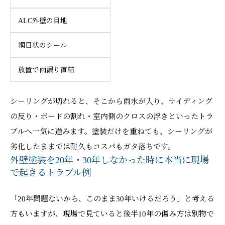
ALC外壁の目地
網目状のシール
放置で雨漏り直結
シーリングが切れると、そこから雨水が入り、サイディング
の反り・ボードの割れ・室内側のクロスの浮きといったトラ
ブルへ一気に進みます。塗装だけを重ねても、シーリングが
劣化したままでは耐久もコスパもガタ落ちです。
外壁塗装を20年・30年しなかった時に本当に現場
で起きるトラブル例
「20年問題ないから、このまま30年いけるだろう」と考える
方もいますが、現場で見ていると後半10年の傷み方は別物で