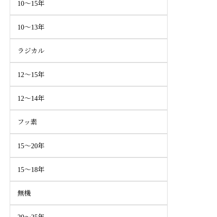
10～15年
10～13年
ラジカル
12～15年
12～14年
フッ素
15～20年
15～18年
無機