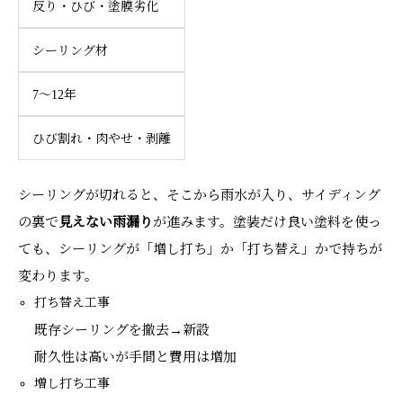
反り・ひび・塗膜劣化
シーリング材
7〜12年
ひび割れ・肉やせ・剥離
シーリングが切れると、そこから雨水が入り、サイディング
の裏で
見えない雨漏り
が進みます。塗装だけ良い塗料を使っ
ても、シーリングが「増し打ち」か「打ち替え」かで持ちが
変わります。
打ち替え工事
既存シーリングを撤去→新設
耐久性は高いが手間と費用は増加
増し打ち工事