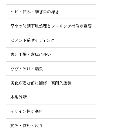
サビ・凹み・継ぎ目の浮き
早めの防錆下地処理とシーリング補修が重要
セメント系サイディング
古い工場・倉庫に多い
ひび・欠け・爆裂
劣化が進む前に補修＋高耐久塗装
木製外壁
デザイン性が高い
変色・腐朽・反り