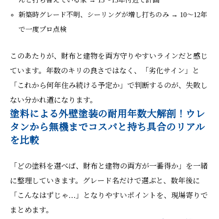
んと打ち替えている家 → 13～15年付近で計画
新築時グレード不明、シーリングが増し打ちのみ → 10～12年
で一度プロ点検
このあたりが、財布と建物を両方守りやすいラインだと感じ
ています。年数のキリの良さではなく、「劣化サイン」と
「これから何年住み続ける予定か」で判断するのが、失敗し
ない分かれ道になります。
塗料による外壁塗装の耐用年数大解剖！ウレ
タンから無機までコスパと持ち具合のリアル
を比較
「どの塗料を選べば、財布と建物の両方が一番得か」を一緒
に整理していきます。グレード名だけで選ぶと、数年後に
「こんなはずじゃ…」となりやすいポイントを、現場寄りで
まとめます。