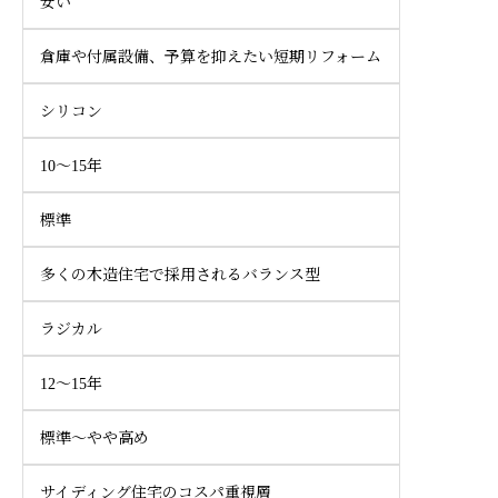
安い
倉庫や付属設備、予算を抑えたい短期リフォーム
シリコン
10〜15年
標準
多くの木造住宅で採用されるバランス型
ラジカル
12〜15年
標準〜やや高め
サイディング住宅のコスパ重視層