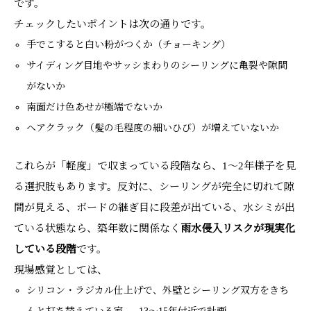
です。
チェックしたいポイントは次の通りです。
手でこすると白い粉がつくか（チョーキング）
サイディング目地やサッシまわりのシーリングに亀裂や隙間
がないか
南面だけ色あせが極端でないか
ヘアクラック（髪の毛程度の細いひび）が増えていないか
これらが「軽度」で収まっている段階なら、1～2年様子を見
る選択肢もあります。反対に、シーリングが完全に切れて隙
間が見える、ボードの継ぎ目に段差が出ている、水シミが出
ている状態なら、築年数に関係なく
雨水侵入リスクが現実化
している段階
です。
現場感覚としては、
シリコン・ラジカル仕上げで、外壁とシーリング双方をきち